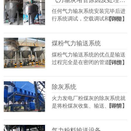
任何气力输灰系统安装完毕后进
行系统调试，空载调试和带载
【详情】
试…
煤粉气力输送系统
煤粉气力输送系统的优点是输送
过程完全是在密闭的管道中进
【详情】
行…
除灰系统
火力发电厂粉煤灰的除灰系统就
是将粉煤灰收集、输送、储存
【详情】
的…
气力粉料输送设备