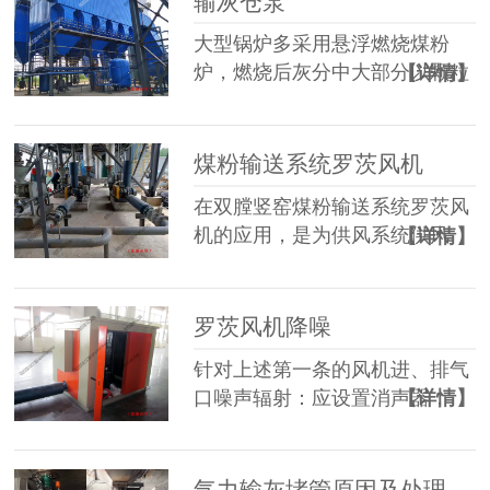
输灰仓泵
大型锅炉多采用悬浮燃烧煤粉
炉，燃烧后灰分中大部分以颗粒
【详情】
被…
煤粉输送系统罗茨风机
在双膛竖窑煤粉输送系统罗茨风
机的应用，是为供风系统供风
【详情】
的…
罗茨风机降噪
针对上述第一条的风机进、排气
口噪声辐射：应设置消声器，
【详情】
它…
气力输灰堵管原因及处理方法