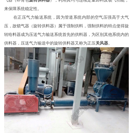
气器（即背包
旋转供料器
），利用其均匀连续定量卸料及锁气功能，
来保障系统稳定性。
在正压气力输送系统，因为管道系统内部的空气压强高于大气
压，故锁气器（旋转供料器）属于强制供料，强制供料的特点使得旋
转给料器成为压送气力输送系统首先的供料器，为区别其他系统内的
供料器，压送气力输送中的旋转供料器又称为正压
关风器
。