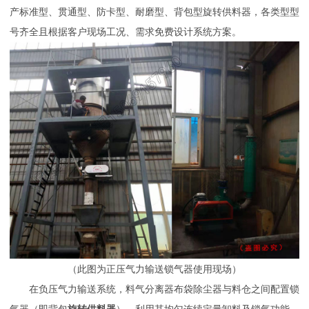
产标准型、贯通型、防卡型、耐磨型、背包型旋转供料器，各类型型
号齐全且根据客户现场工况、需求免费设计系统方案。
（此图为正压气力输送锁气器使用现场）
在负压气力输送系统，料气分离器布袋除尘器与料仓之间配置锁