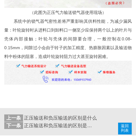
（此图为正压气力输送锁气器使用现场）
系统中的锁气器气密性差将严重影响其供料性能，为减少漏风
量：叶轮旋转时从进料口到卸料口一侧至少应保持两个以上的叶片与
壳体内部接触；叶轮与壳体的间隙要合理，一般控制在0.08-
0.15mm，间隙过小会由于转子的加工精度、热膨胀因素以及输送物
料中粉体的阻塞，造成叶轮旋转阻力过大甚至旋转困难。
上一条
正压输送和负压输送的区别是什么
下一条
正压输送和负压输送的区别是什么
返回
列表