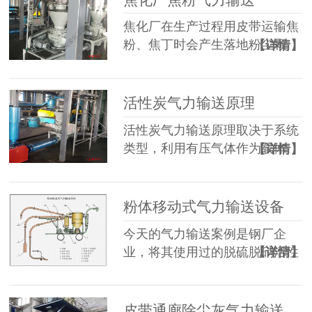
焦化厂在生产过程用皮带运输焦
粉、焦丁时会产生落地粉尘颗
【详情】
粒…
活性炭气力输送原理
活性炭气力输送原理取决于系统
类型，利用有压气体作为载体
【详情】
在…
粉体移动式气力输送设备
今天的气力输送案例是钢厂企
业，将其使用过的脱硫脱硝活性
【详情】
炭…
皮带通廊除尘灰气力输送系统