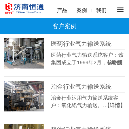
产品
案例
我们
客户案例
医药行业气力输送系统
医药行业气力输送系统客户：该
集团成立于1999年2月，核心业
【详情】
务…
冶金行业气力输送系统
冶金行业运用气力输送系统客
户：氧化铝气力输送。…
【详情】